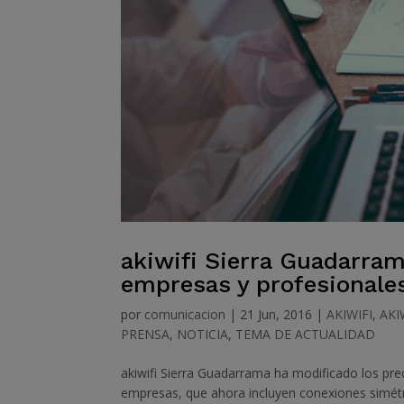
akiwifi Sierra Guadarram
empresas y profesionale
por
comunicacion
|
21 Jun, 2016
|
AKIWIFI
,
AKI
PRENSA
,
NOTICIA
,
TEMA DE ACTUALIDAD
akiwifi Sierra Guadarrama ha modificado los pre
empresas, que ahora incluyen conexiones simétr