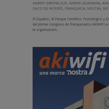
AKIWIFI GIRONA SUD
,
AKIWIFI GUADIANA
,
AKI
DATO DE INTERÉS
,
FRANQUICIA
,
NOSTRA
,
NO
El Espaitec, el Parque Científico Tecnológico y 
del primer congreso de franquiciados AKIWIFI a n
la organización,...