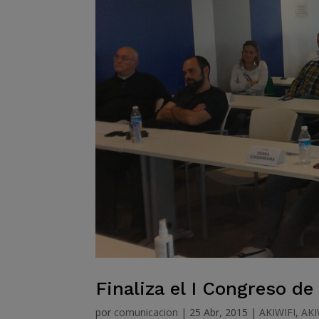
Finaliza el I Congreso de
por
comunicacion
|
25 Abr, 2015
|
AKIWIFI
,
AKI