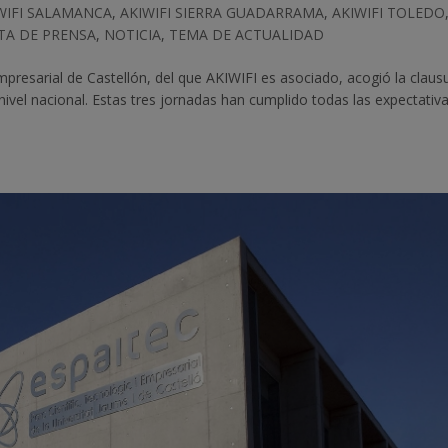
WIFI SALAMANCA
,
AKIWIFI SIERRA GUADARRAMA
,
AKIWIFI TOLEDO
TA DE PRENSA
,
NOTICIA
,
TEMA DE ACTUALIDAD
Empresarial de Castellón, del que AKIWIFI es asociado, acogió la claus
ivel nacional. Estas tres jornadas han cumplido todas las expectativ