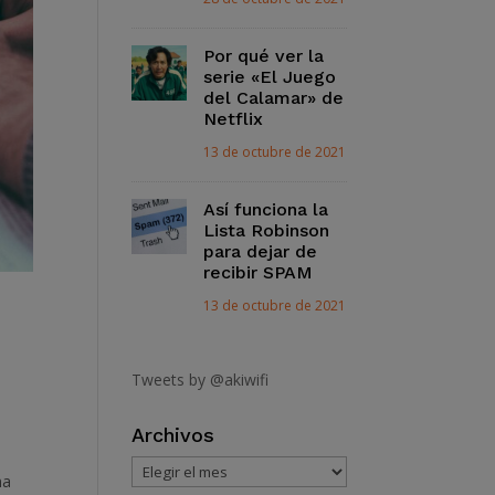
Por qué ver la
serie «El Juego
del Calamar» de
Netflix
13 de octubre de 2021
Así funciona la
Lista Robinson
para dejar de
recibir SPAM
13 de octubre de 2021
Tweets by @akiwifi
Archivos
Archivos
ma