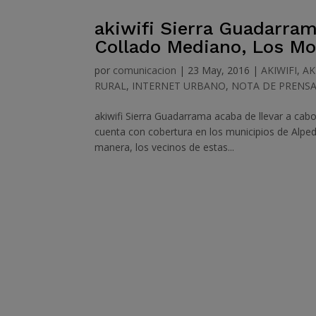
akiwifi Sierra Guadarram
Collado Mediano, Los Mo
por
comunicacion
|
23 May, 2016
|
AKIWIFI
,
AK
RURAL
,
INTERNET URBANO
,
NOTA DE PRENS
akiwifi Sierra Guadarrama acaba de llevar a ca
cuenta con cobertura en los municipios de Alped
manera, los vecinos de estas...