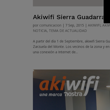
Akiwifi Sierra Guadarram
por
comunicacion
|
7 Sep, 2015
|
AKIWIFI
,
AKI
NOTICIA
,
TEMA DE ACTUALIDAD
A partir del día 1 de Septiembre, akiwifi Sierra
Zarzuela del Monte. Los vecinos de la zona y en 
una conexión a Internet de...