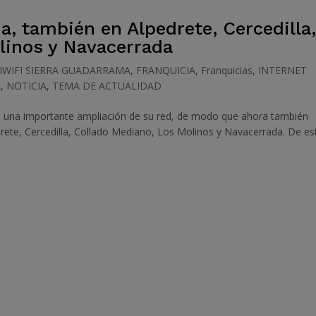
a, también en Alpedrete, Cercedilla
linos y Navacerrada
IWIFI SIERRA GUADARRAMA
,
FRANQUICIA
,
Franquicias
,
INTERNET
A
,
NOTICIA
,
TEMA DE ACTUALIDAD
bo una importante ampliación de su red, de modo que ahora también
rete, Cercedilla, Collado Mediano, Los Molinos y Navacerrada. De es