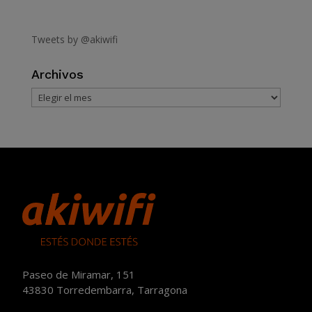
Tweets by @akiwifi
Archivos
Archivos
Paseo de Miramar, 151
43830 Torredembarra, Tarragona