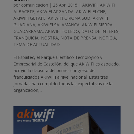
por
comunicacion
|
25 Abr, 2015
|
AKIWIFI
,
AKIWIFI
ALBACETE
,
AKIWIFI ARGANDA
,
AKIWIFI ELCHE
,
AKIWIFI GETAFE
,
AKIWIFI GIRONA SUD
,
AKIWIFI
GUADIANA
,
AKIWIFI SALAMANCA
,
AKIWIFI SIERRA
GUADARRAMA
,
AKIWIFI TOLEDO
,
DATO DE INTERÉS
,
FRANQUICIA
,
NOSTRA
,
NOTA DE PRENSA
,
NOTICIA
,
TEMA DE ACTUALIDAD
El Espaitec, el Parque Científico Tecnológico y
Empresarial de Castellón, del que AKIWIFI es asociado,
acogió la clausura del primer congreso de
franquiciados AKIWIFI a nivel nacional. Estas tres
jornadas han cumplido todas las expectativas de la
organización,...