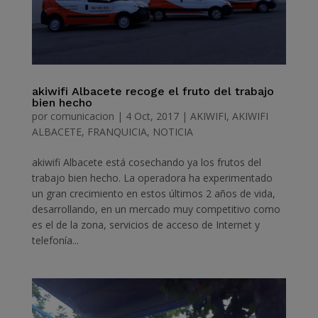
akiwifi Albacete recoge el fruto del trabajo
bien hecho
por
comunicacion
|
4 Oct, 2017
|
AKIWIFI
,
AKIWIFI
ALBACETE
,
FRANQUICIA
,
NOTICIA
akiwifi Albacete está cosechando ya los frutos del
trabajo bien hecho. La operadora ha experimentado
un gran crecimiento en estos últimos 2 años de vida,
desarrollando, en un mercado muy competitivo como
es el de la zona, servicios de acceso de Internet y
telefonía...