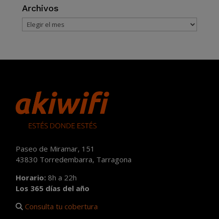
Archivos
Archivos
Paseo de Miramar, 151
43830 Torredembarra, Tarragona
Horario:
8h a 22h
Los 365 días del año
Consulta tu cobertura