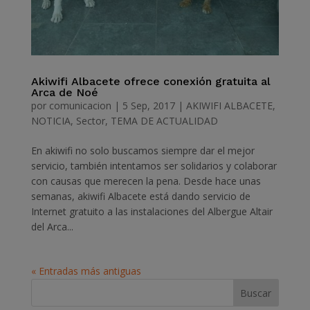
Akiwifi Albacete ofrece conexión gratuita al
Arca de Noé
por
comunicacion
|
5 Sep, 2017
|
AKIWIFI ALBACETE
,
NOTICIA
,
Sector
,
TEMA DE ACTUALIDAD
En akiwifi no solo buscamos siempre dar el mejor
servicio, también intentamos ser solidarios y colaborar
con causas que merecen la pena. Desde hace unas
semanas, akiwifi Albacete está dando servicio de
Internet gratuito a las instalaciones del Albergue Altair
del Arca...
« Entradas más antiguas