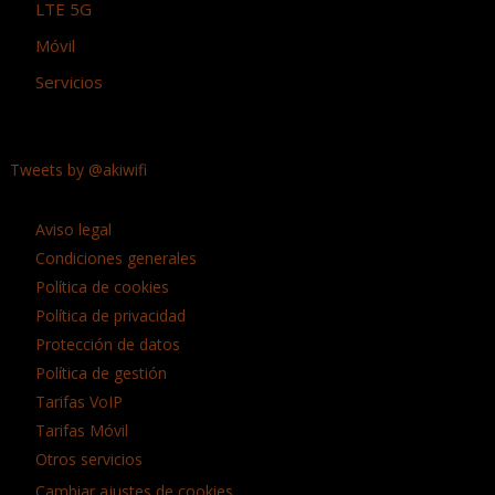
LTE 5G
Móvil
Servicios
Tweets by @akiwifi
Aviso legal
Condiciones generales
Política de cookies
Política de privacidad
Protección de datos
Política de gestión
Tarifas VoIP
Tarifas Móvil
Otros servicios
Cambiar ajustes de cookies