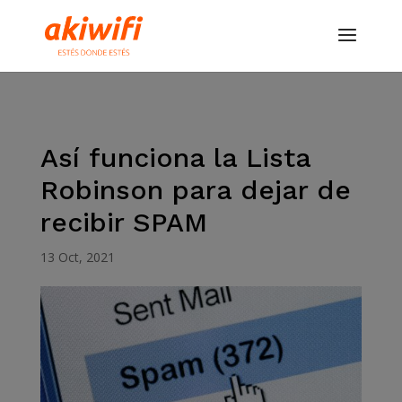
Así funciona la Lista
Robinson para dejar de
recibir SPAM
13 Oct, 2021