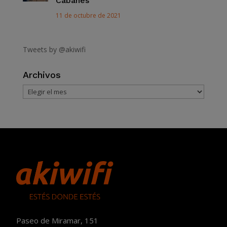
Cabanes
11 de octubre de 2021
Tweets by @akiwifi
Archivos
Archivos
Paseo de Miramar, 151