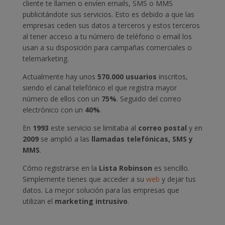
cliente te llamen o envíen emails, SMS o MMS
publicitándote sus servicios. Esto es debido a que las
empresas ceden sus datos a terceros y estos terceros
al tener acceso a tu número de teléfono o email los
usan a su disposición para campañas comerciales o
telemarketing.
Actualmente hay unos
570.000 usuarios
inscritos,
siendo el canal telefónico el que registra mayor
número de ellos con un
75%
. Seguido del correo
electrónico con un
40%
.
En
1993
este servicio se limitaba al
correo postal
y en
2009
se amplió a las
llamadas telefónicas, SMS y
MMS
.
Cómo registrarse en la
Lista Robinson
es sencillo.
Simplemente tienes que acceder a su
web
y dejar tus
datos. La mejor solución para las empresas que
utilizan el
marketing intrusivo
.