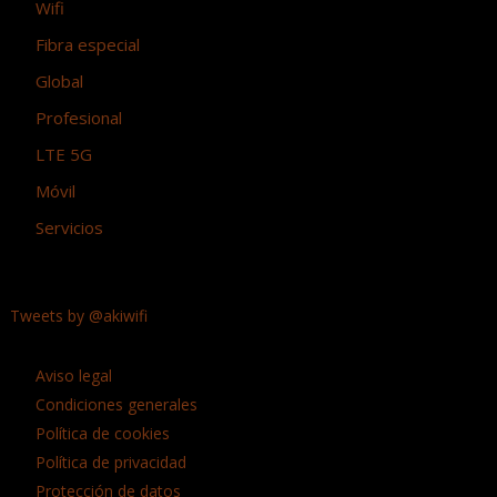
Wifi
Fibra especial
Global
Profesional
LTE 5G
Móvil
Servicios
Tweets by @akiwifi
Aviso legal
Condiciones generales
Política de cookies
Política de privacidad
Protección de datos