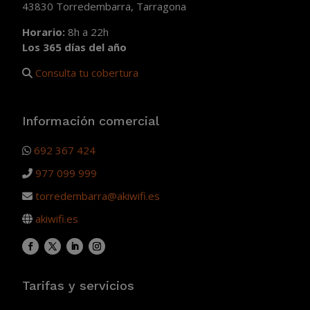
43830 Torredembarra, Tarragona
Horario:
8h a 22h
Los 365 días del año
Consulta tu cobertura
Información comercial
692 367 424
977 099 999
torredembarra@akiwifi.es
akiwifi.es
Tarifas y servicios