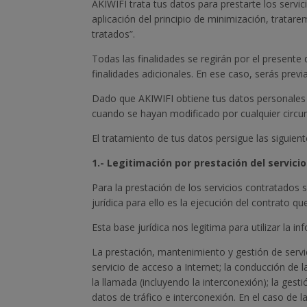
AKIWIFI trata tus datos para prestarte los serv
aplicación del principio de minimización, tratar
tratados”.
Todas las finalidades se regirán por el presente
finalidades adicionales. En ese caso, serás pre
Dado que AKIWIFI obtiene tus datos personales 
cuando se hayan modificado por cualquier circun
El tratamiento de tus datos persigue las siguien
1.- Legitimación por prestación del servic
Para la prestación de los servicios contratados s
jurídica para ello es la ejecución del contrato q
Esta base jurídica nos legitima para utilizar la i
La prestación, mantenimiento y gestión de servici
servicio de acceso a Internet; la conducción de
la llamada (incluyendo la interconexión); la gest
datos de tráfico e interconexión. En el caso de l