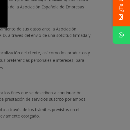
na web de la Asociación Española de Empresas
ratamiento de sus datos ante la Asociación
D, a través del envío de una solicitud firmada y
ocalización del cliente, así como los productos y
sus preferencias personales e intereses, para
es.
 los fines que se describen a continuación.
de prestación de servicios suscrito por ambos.
to a través de los trámites previstos en el
 previamente otorgado.