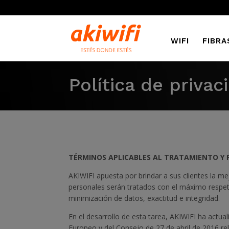
WIFI
FIBRA
Política de privac
TÉRMINOS APLICABLES AL TRATAMIENTO Y
AKIWIFI apuesta por brindar a sus clientes la mej
personales serán tratados con el máximo respeto 
minimización de datos, exactitud e integridad.
En el desarrollo de esta tarea, AKIWIFI ha actu
Europeo y del Consejo de 27 de abril de 2016 rela