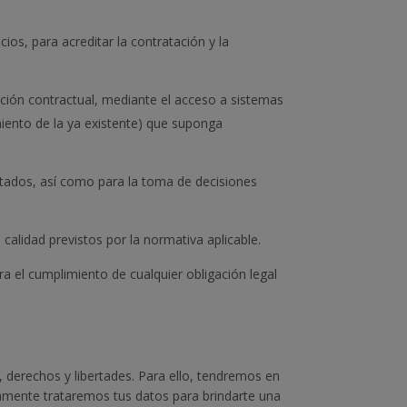
cios, para acreditar la contratación y la
ación contractual, mediante el acceso a sistemas
miento de la ya existente) que suponga
ertados, así como para la toma de decisiones
 calidad previstos por la normativa aplicable.
a el cumplimiento de cualquier obligación legal
, derechos y libertades. Para ello, tendremos en
amente trataremos tus datos para brindarte una