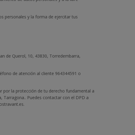
s personales y la forma de ejercitar tus
rran de Querol, 10, 43830, Torredembarra,
teléfono de atención al cliente 964344591 o
r por la protección de tu derecho fundamental a
ra, Tarragona.. Puedes contactar con el DPD a
ostravant.es.