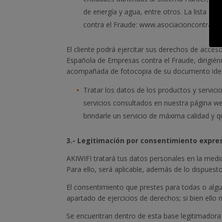
de energía y agua, entre otros. La lista d
contra el Fraude: www.asociacioncontraelf
El cliente podrá ejercitar sus derechos de acceso
Española de Empresas contra el Fraude, dirigién
acompañada de fotocopia de su documento ident
Tratar los datos de los productos y servici
servicios consultados en nuestra página we
brindarle un servicio de máxima calidad y 
3.- Legitimación por consentimiento expre
AKIWIFI tratará tus datos personales en la medi
Para ello, será aplicable, además de lo dispues
El consentimiento que prestes para todas o algun
apartado de ejercicios de derechos; si bien ello
Se encuentran dentro de esta base legitimadora 