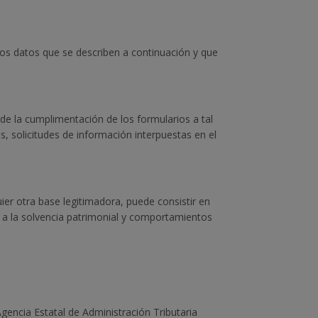
los datos que se describen a continuación y que
 de la cumplimentación de los formularios a tal
es, solicitudes de información interpuestas en el
r otra base legitimadora, puede consistir en
os a la solvencia patrimonial y comportamientos
gencia Estatal de Administración Tributaria