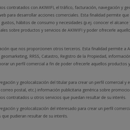
cios contratados con AKIWIFI, el tráfico, facturación, navegación y ge
eb para desarrollar acciones comerciales. Esta finalidad permite que 
us gustos, hábitos de consumo y necesidades (p.ej. conocer el alcance
ales sobre productos y servicios de AKIWIFI y poder ofrecerle aquell
mación que nos proporcionen otros terceros. Esta finalidad permite a 
geomarketing, RRSS, Catastro, Registro de la Propiedad, información 
rar un perfil comercial a fin de poder ofrecerle aquellos productos y
vegación y geolocalización del titular para crear un perfil comercial y
 correo postal, etc.) información publicitaria genérica sobre promocio
cios contratados u otros servicios que puedan resultar de su interés.
vegación y geolocalización del interesado para crear un perfil comercia
 que pudieran resultar de su interés.