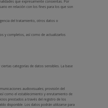
finalidades que expresamente consientas. Por
sario en relación con los fines para los que son
igencia del tratamiento, otros datos o
os y completos, así como de actualizarlos
r ciertas categorías de datos sensibles. La base
comunicaciones audiovisuales; provisión del
 así como el establecimiento y enrutamiento de
icios prestados a través del registro de los
aldo disponible. Los datos podrán utilizarse para