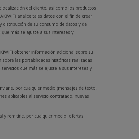
olocalización del cliente, así como los productos
AKIWIFI analice tales datos con el fin de crear
 y distribución de su consumo de datos y de
o que más se ajuste a sus intereses y
AKIWIFI obtener información adicional sobre su
sobre las portabilidades históricas realizadas
 servicios que más se ajuste a sus intereses y
 enviarle, por cualquier medio (mensajes de texto,
nes aplicables al servicio contratado, nuevas
l y remitirle, por cualquier medio, ofertas