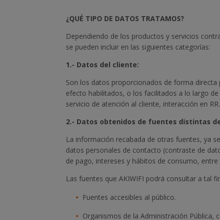
¿QUÉ TIPO DE DATOS TRATAMOS?
Dependiendo de los productos y servicios contra
se pueden incluir en las siguientes categorías:
1.-
Datos del cliente:
Son los datos proporcionados de forma directa po
efecto habilitados, o los facilitados a lo largo 
servicio de atención al cliente, interacción en RR.
2.- Datos obtenidos de fuentes distintas de
La información recabada de otras fuentes, ya s
datos personales de contacto (contraste de datos
de pago, intereses y hábitos de consumo, entre 
Las fuentes que AKIWIFI podrá consultar a tal fi
Fuentes accesibles al público.
Organismos de la Administración Pública, c