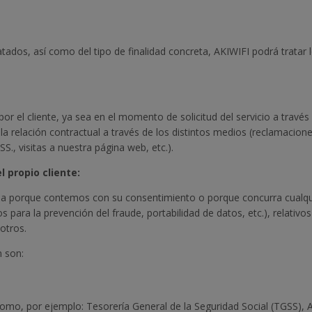
tados, así como del tipo de finalidad concreta, AKIWIFI podrá tratar 
r el cliente, ya sea en el momento de solicitud del servicio a través
de la relación contractual a través de los distintos medios (reclamacion
SS., visitas a nuestra página web, etc.).
l propio cliente:
ea porque contemos con su consentimiento o porque concurra cualquie
 para la prevención del fraude, portabilidad de datos, etc.), relativ
otros.
n son:
omo, por ejemplo: Tesorería General de la Seguridad Social (TGSS), A