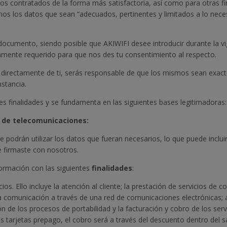
icios contratados de la forma más satisfactoria, así como para otras 
emos los datos que sean “adecuados, pertinentes y limitados a lo nece
 documento, siendo posible que AKIWIFI desee introducir durante la v
viamente requerido para que nos des tu consentimiento al respecto.
directamente de ti, serás responsable de que los mismos sean exact
stancia.
tes finalidades y se fundamenta en las siguientes bases legitimadoras:
io de telecomunicaciones:
e podrán utilizar los datos que fueran necesarios, lo que puede inclui
ue firmaste con nosotros.
nformación con las siguientes
finalidades
:
os. Ello incluye la atención al cliente; la prestación de servicios de 
 la comunicación a través de una red de comunicaciones electrónicas;
ión de los procesos de portabilidad y la facturación y cobro de los serv
as tarjetas prepago, el cobro será a través del descuento dentro del s