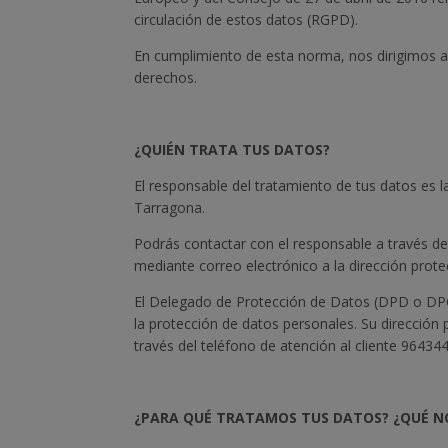
circulación de estos datos (RGPD).
En cumplimiento de esta norma, nos dirigimos a 
derechos.
¿QUIÉN TRATA TUS DATOS?
El responsable del tratamiento de tus datos es 
Tarragona.
Podrás contactar con el responsable a través de c
mediante correo electrónico a la dirección prot
El Delegado de Protección de Datos (DPD o DPO)
la protección de datos personales. Su dirección
través del teléfono de atención al cliente 9643
¿PARA QUÉ TRATAMOS TUS DATOS? ¿QUÉ N