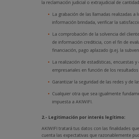
la reclamación judicial o extrajudicial de cantid
La grabación de las llamadas realizadas a lo
información brindada, verificar la satisfacc
La comprobación de la solvencia del client
de información crediticia, con el fin de ev
financiación, pago aplazado (p.ej. la subven
La realización de estadísticas, encuestas 
empresariales en función de los resultados
Garantizar la seguridad de las redes y de l
Cualquier otra que sea igualmente fundamen
impuesta a AKIWIFI.
2.- Legitimación por interés legítimo:
AKIWIFI tratará tus datos con las finalidades qu
cuenta las expectativas que razonablemente pud