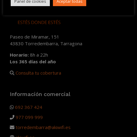
Panel de cookies
Aceptar todas
Paseo de Miramar, 151
43830 Torredembarra, Tarragona
Horario:
8h a 22h
Los 365 días del año
Consulta tu cobertura
Información comercial
692 367 424
977 099 999
torredembarra@akiwifi.es