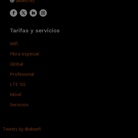
akiwifi.es
Tarifas y servicios
Wifi
Fibra especial
Global
Profesional
LTE 5G
Móvil
Servicios
Tweets by @akiwifi