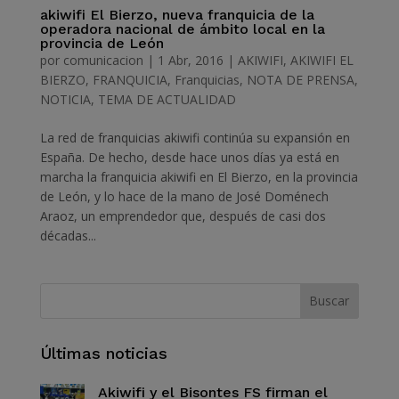
akiwifi El Bierzo, nueva franquicia de la
operadora nacional de ámbito local en la
provincia de León
por
comunicacion
|
1 Abr, 2016
|
AKIWIFI
,
AKIWIFI EL
BIERZO
,
FRANQUICIA
,
Franquicias
,
NOTA DE PRENSA
,
NOTICIA
,
TEMA DE ACTUALIDAD
La red de franquicias akiwifi continúa su expansión en
España. De hecho, desde hace unos días ya está en
marcha la franquicia akiwifi en El Bierzo, en la provincia
de León, y lo hace de la mano de José Doménech
Araoz, un emprendedor que, después de casi dos
décadas...
Últimas noticias
Akiwifi y el Bisontes FS firman el