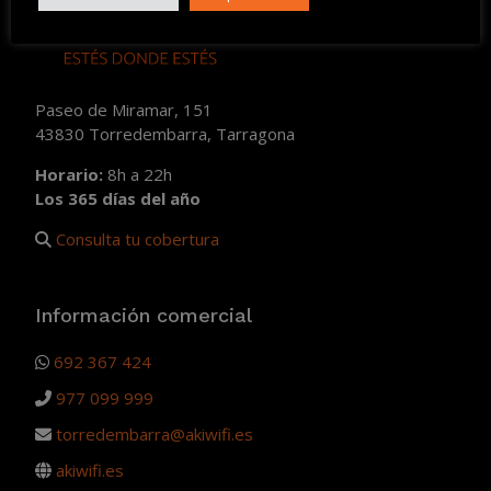
Paseo de Miramar, 151
43830 Torredembarra, Tarragona
Horario:
8h a 22h
Los 365 días del año
Consulta tu cobertura
Información comercial
692 367 424
977 099 999
torredembarra@akiwifi.es
akiwifi.es