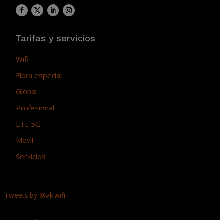
Tarifas y servicios
Wifi
Fibra especial
Global
Profesional
LTE 5G
Móvil
Servicios
Tweets by @akiwifi