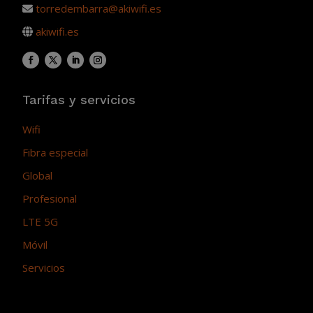
torredembarra@akiwifi.es
akiwifi.es
Tarifas y servicios
Wifi
Fibra especial
Global
Profesional
LTE 5G
Móvil
Servicios