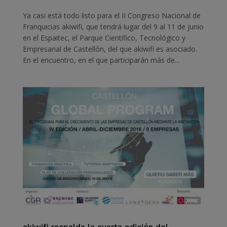
Ya casi está todo listo para el II Congreso Nacional de
Franquicias akiwifi, que tendrá lugar del 9 al 11 de junio
en el Espaitec, el Parque Científico, Tecnológico y
Empresarial de Castellón, del que akiwifi es asociado.
En el encuentro, en el que participarán más de...
akiwifi respalda la cuarta edición del