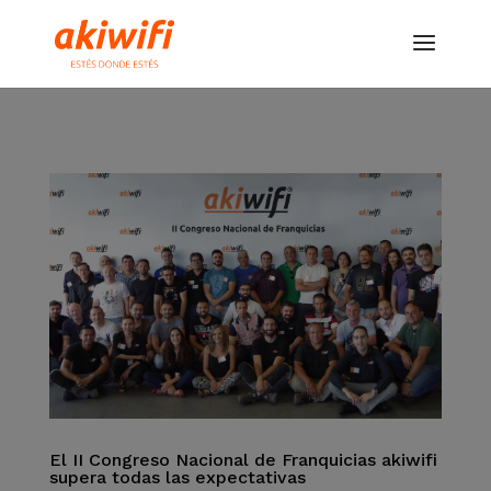
El II Congreso Nacional de Franquicias akiwifi
supera todas las expectativas