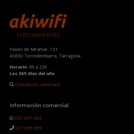
Paseo de Miramar, 151
43830 Torredembarra, Tarragona
Horario:
8h a 22h
Los 365 días del año
Consulta tu cobertura
Información comercial
692 367 424
977 099 999