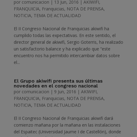
por
comunicacion
|
13 Jun, 2016
|
AKIWIFI
,
FRANQUICIA
,
Franquicias
,
NOTA DE PRENSA
,
NOTICIA
,
TEMA DE ACTUALIDAD
El II Congreso Nacional de Franquicias akiwifi ha
cumplido todas las expectativas. En este sentido, el
director general de akiwifi, Sergio Goterris, ha realizado
un satisfactorio balance y ha explicado que “este
encuentro nos ha permitido intercambiar datos sobre
el...
El Grupo akiwifi presenta sus últimas
novedades en el congreso nacional
por
comunicacion
|
9 Jun, 2016
|
AKIWIFI
,
FRANQUICIA
,
Franquicias
,
NOTA DE PRENSA
,
NOTICIA
,
TEMA DE ACTUALIDAD
El II Congreso Nacional de Franquicias akiwifi dará
comienzo mañana por la mañana en las instalaciones
del Espaitec (Universidad Jaume I de Castellón), donde