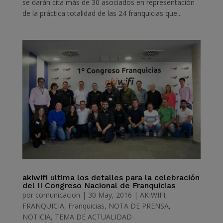
se darán cita más de 30 asociados en representación
de la práctica totalidad de las 24 franquicias que...
akiwifi ultima los detalles para la celebración
del II Congreso Nacional de Franquicias
por
comunicacion
|
30 May, 2016
|
AKIWIFI
,
FRANQUICIA
,
Franquicias
,
NOTA DE PRENSA
,
NOTICIA
,
TEMA DE ACTUALIDAD