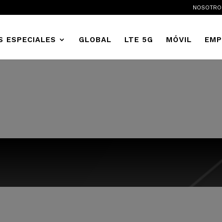
NOSOTRO
S ESPECIALES
GLOBAL
LTE 5G
MÓVIL
EMP