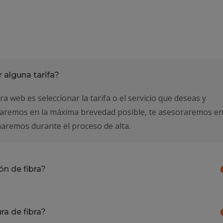
 alguna tarifa?
a web es seleccionar la tarifa o el servicio que deseas y
amaremos en la máxima brevedad posible, te asesoraremos e
aremos durante el proceso de alta.
ón de fibra?
a de fibra?