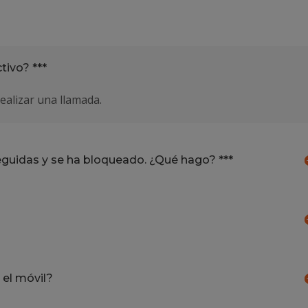
tivo? ***
realizar una llamada.
eguidas y se ha bloqueado. ¿Qué hago? ***
 el móvil?