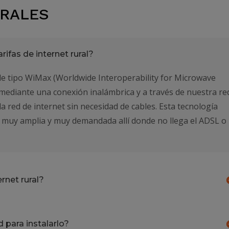
URALES
rifas de internet rural?
de tipo WiMax (Worldwide Interoperability for Microwave
e mediante una conexión inalámbrica y a través de nuestra re
a red de internet sin necesidad de cables. Esta tecnología
a muy amplia y muy demandada allí donde no llega el ADSL o
rnet rural?
para instalarlo?