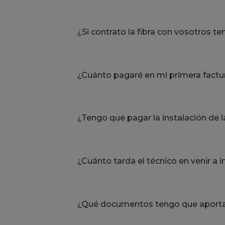
¿Si contrato la fibra con vosotros t
¿Cuánto pagaré en mi primera factur
¿Tengo que pagar la instalación de la
¿Cuánto tarda el técnico en venir a i
¿Qué documentos tengo que aportar 