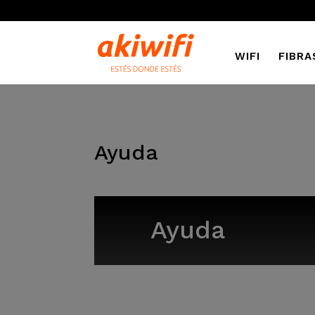
WIFI
FIBRA
Ayuda
Ayuda