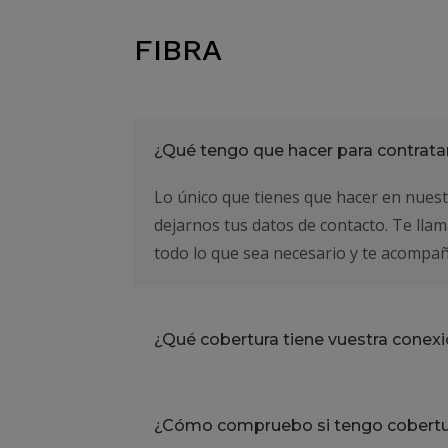
FIBRA
¿Qué tengo que hacer para contratar
Lo único que tienes que hacer en nuestr
dejarnos tus datos de contacto. Te ll
todo lo que sea necesario y te acompañ
¿Qué cobertura tiene vuestra conexi
¿Cómo compruebo si tengo cobertur