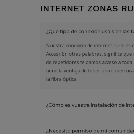
INTERNET ZONAS R
¿Qué tipo de conexión usáis en las ta
Nuestra conexión de internet rural es 
Acces). En otras palabras, significa qu
de repetidores te damos acceso a toda l
tiene la ventaja de tener una cobertur
la fibra óptica.
¿Cómo es vuestra instalación de inte
¿Necesito permiso de mi comunidad 