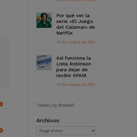
Por qué ver la
serie «El Juego
del Calamar» de
Netflix
13 de octubre de 2021
Así funciona la
Lista Robinson
n
para dejar de
recibir SPAM
13 de octubre de 2021
Tweets by @akiwifi
Archivos
Archivos