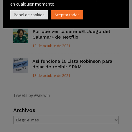
acuerdo de patrocinio para esta
en cualquier momento.
temporada
Panel de cookies
Aceptar todas
28 de octubre de 2021
Por qué ver la serie «El Juego del
Calamar» de Netflix
13 de octubre de 2021
Así funciona la Lista Robinson para
dejar de recibir SPAM
13 de octubre de 2021
Tweets by @akiwifi
Archivos
Archivos