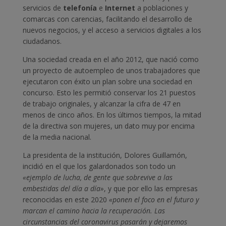
servicios de
telefonía
e
Internet
a poblaciones y
comarcas con carencias, facilitando el desarrollo de
nuevos negocios, y el acceso a servicios digitales a los
ciudadanos.
Una sociedad creada en el año 2012, que nació como
un proyecto de autoempleo de unos trabajadores que
ejecutaron con éxito un plan sobre una sociedad en
concurso. Esto les permitió conservar los 21 puestos
de trabajo originales, y alcanzar la cifra de 47 en
menos de cinco años. En los últimos tiempos, la mitad
de la directiva son mujeres, un dato muy por encima
de la media nacional.
La presidenta de la institución, Dolores Guillamón,
incidió en el que los galardonados son todo un
«ejemplo de lucha, de gente que sobrevive a las
embestidas del día a día»
, y que por ello las empresas
reconocidas en este 2020
«ponen el foco en el futuro y
marcan el camino hacia la recuperación. Las
circunstancias del coronavirus pasarán y dejaremos