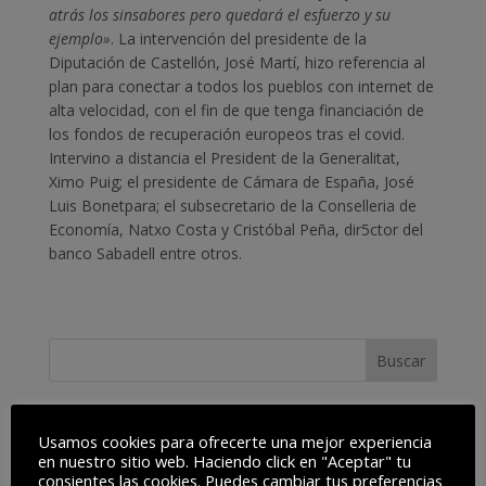
atrás los sinsabores pero quedará el esfuerzo y su
ejemplo»
. La intervención del presidente de la
Diputación de Castellón, José Martí, hizo referencia al
plan para conectar a todos los pueblos con internet de
alta velocidad, con el fin de que tenga financiación de
los fondos de recuperación europeos tras el covid.
Intervino a distancia el President de la Generalitat,
Ximo Puig; el presidente de Cámara de España, José
Luis Bonetpara; el subsecretario de la Conselleria de
Economía, Natxo Costa y Cristóbal Peña, dir5ctor del
banco Sabadell entre otros.
Últimas noticias
Usamos cookies para ofrecerte una mejor experiencia
en nuestro sitio web. Haciendo click en "Aceptar" tu
Akiwifi y el Bisontes FS firman el
consientes las cookies. Puedes cambiar tus preferencias