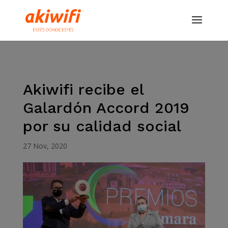
Akiwifi recibe el
Galardón Accord 2019
por su calidad social
27 Nov, 2020