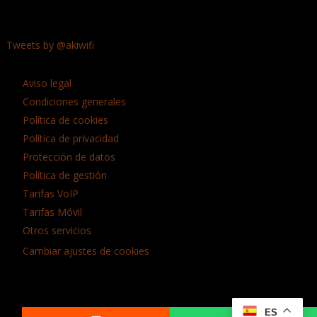
Tweets by @akiwifi
Aviso legal
Condiciones generales
Política de cookies
Política de privacidad
Protección de datos
Política de gestión
Tarifas VoIP
Tarifas Móvil
Otros servicios
Cambiar ajustes de cookies
Tipo de llamada
ES