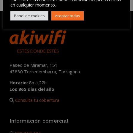
en cualquier momento.
Panel de cookies
Aceptar todas
Paseo de Miramar, 151
43830 Torredembarra, Tarragona
Horario:
8h a 22h
Los 365 días del año
Consulta tu cobertura
Información comercial