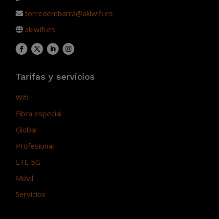
torredembarra@akiwifi.es
akiwifi.es
Tarifas y servicios
Wifi
Fibra especial
Global
Profesional
LTE 5G
Móvil
Servicios