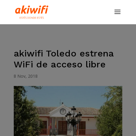
akiwifi Toledo estrena
WiFi de acceso libre
8 Nov, 2018