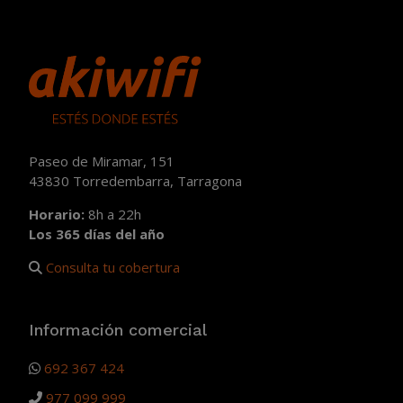
Paseo de Miramar, 151
43830 Torredembarra, Tarragona
Horario:
8h a 22h
Los 365 días del año
Consulta tu cobertura
Información comercial
692 367 424
977 099 999