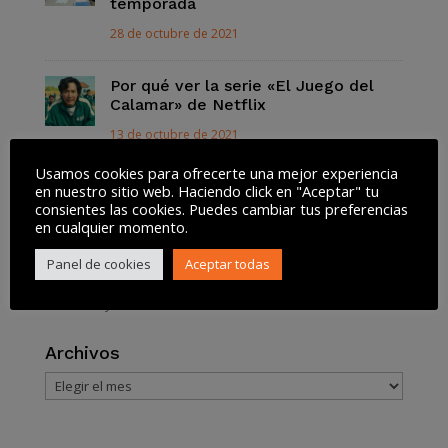
temporada
28 de octubre de 2021
Por qué ver la serie «El Juego del
Calamar» de Netflix
13 de octubre de 2021
Usamos cookies para ofrecerte una mejor experiencia
Así funciona la Lista Robinson para
en nuestro sitio web. Haciendo click en "Aceptar" tu
dejar de recibir SPAM
consientes las cookies. Puedes cambiar tus preferencias
en cualquier momento.
13 de octubre de 2021
Panel de cookies
Aceptar todas
Tweets by @akiwifi
Archivos
Archivos