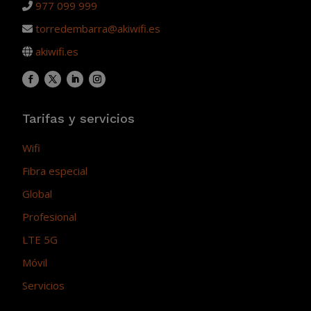
977 099 999
torredembarra@akiwifi.es
akiwifi.es
Tarifas y servicios
Wifi
Fibra especial
Global
Profesional
LTE 5G
Móvil
Servicios