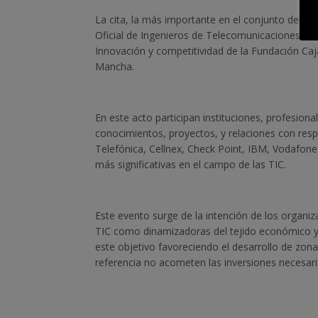
La cita, la más importante en el conjunto del se
Oficial de Ingenieros de Telecomunicaciones, la
Innovación y competitividad de la Fundación Caj
Mancha.
En este acto participan instituciones, profesion
conocimientos, proyectos, y relaciones con res
Telefónica, Cellnex, Check Point, IBM, Vodafon
más significativas en el campo de las TIC.
Este evento surge de la intención de los organiz
TIC como dinamizadoras del tejido económico y
este objetivo favoreciendo el desarrollo de zo
referencia no acometen las inversiones necesari