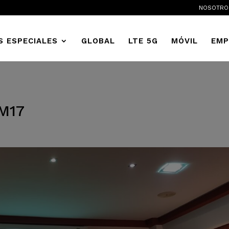
NOSOTRO
S ESPECIALES
GLOBAL
LTE 5G
MÓVIL
EMP
LM17