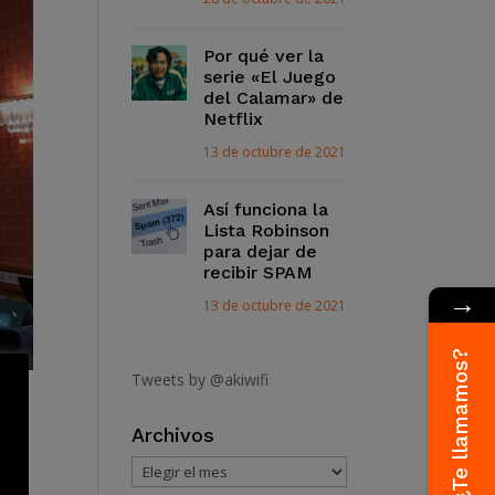
Por qué ver la
serie «El Juego
del Calamar» de
Netflix
13 de octubre de 2021
Así funciona la
Lista Robinson
para dejar de
recibir SPAM
→
13 de octubre de 2021
¿Te llamamos?
Tweets by @akiwifi
de
Archivos
Archivos