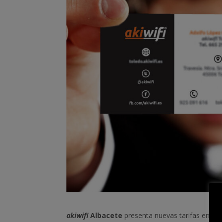
akiwifi
Albacete
presenta nuevas tarifas en la