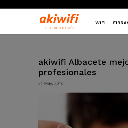
WIFI
FIBRA
akiwifi Albacete mej
profesionales
31 May, 2016