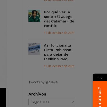
Por qué ver la
serie «El Juego
del Calamar» de
Netflix
13 de octubre de 2021
Así funciona la
Lista Robinson
para dejar de
recibir SPAM
13 de octubre de 2021
→
Tweets by @akiwifi
¿Te llamamos?
Archivos
Archivos