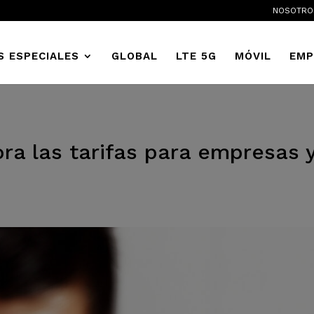
NOSOTRO
S ESPECIALES
GLOBAL
LTE 5G
MÓVIL
EMP
ora las tarifas para empresas 