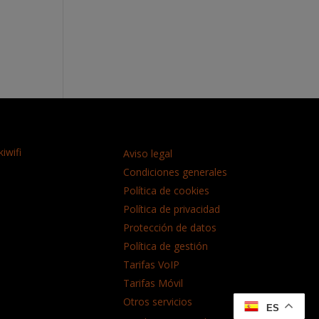
iwifi
Aviso legal
Condiciones generales
Política de cookies
Política de privacidad
Protección de datos
Política de gestión
Tarifas VoIP
Tarifas Móvil
Otros servicios
ES