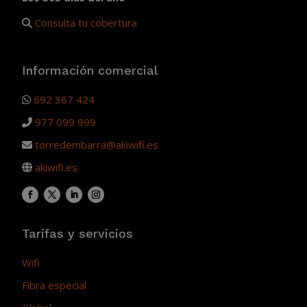
Consulta tu cobertura
Información comercial
692 367 424
977 099 999
torredembarra@akiwifi.es
akiwifi.es
Tarifas y servicios
Wifi
Fibra especial