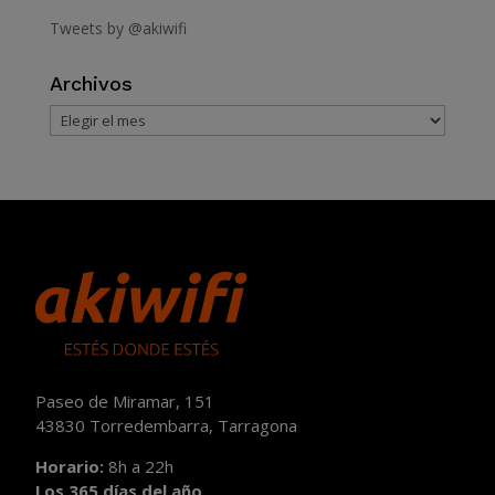
Tweets by @akiwifi
Archivos
Archivos
Paseo de Miramar, 151
43830 Torredembarra, Tarragona
Horario:
8h a 22h
Los 365 días del año