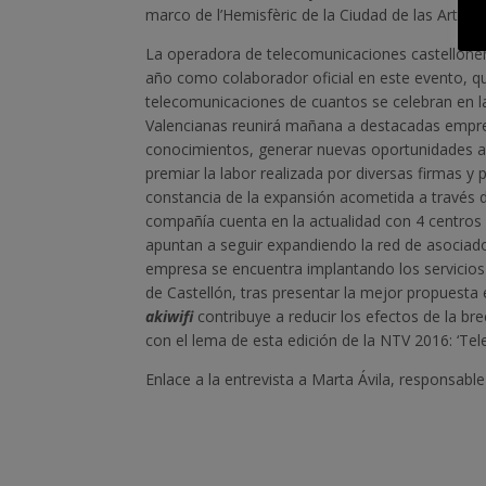
marco de l’Hemisfèric de la Ciudad de las Artes y
La operadora de telecomunicaciones castellonen
año como colaborador oficial en este evento, q
telecomunicaciones de cuantos se celebran en l
Valencianas reunirá mañana a destacadas empre
conocimientos, generar nuevas oportunidades a t
premiar la labor realizada por diversas firmas y 
constancia de la expansión acometida a través d
compañía cuenta en la actualidad con 4 centros 
apuntan a seguir expandiendo la red de asociados
empresa se encuentra implantando los servicios 
de Castellón, tras presentar la mejor propuesta
akiwifi
contribuye a reducir los efectos de la br
con el lema de esta edición de la NTV 2016: ‘Tel
Enlace a la entrevista a Marta Ávila, responsabl