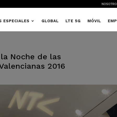
NOSOTRO
S ESPECIALES
GLOBAL
LTE 5G
MÓVIL
EMP
 la Noche de las
Valencianas 2016