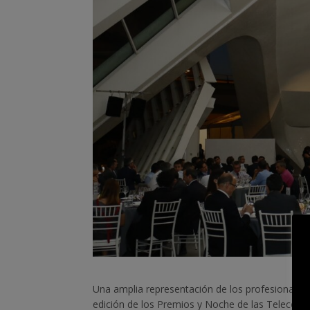
Una amplia representación de los profesionales
edición de los Premios y Noche de las Telecom