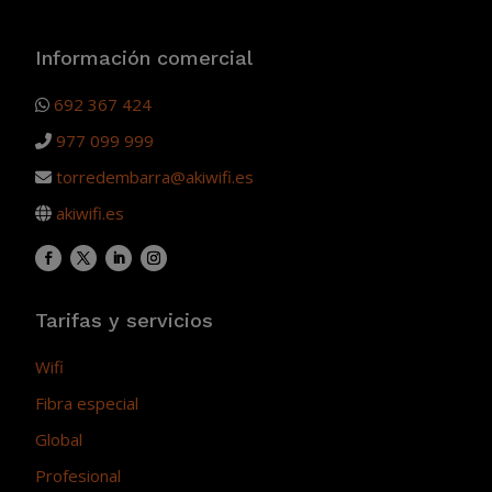
Información comercial
692 367 424
977 099 999
torredembarra@akiwifi.es
akiwifi.es
Tarifas y servicios
Wifi
Fibra especial
Global
Profesional