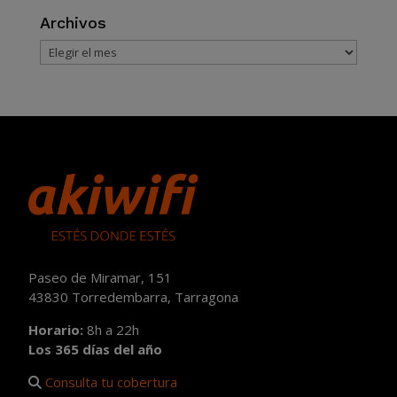
Archivos
Archivos
Paseo de Miramar, 151
43830 Torredembarra, Tarragona
Horario:
8h a 22h
Los 365 días del año
Consulta tu cobertura