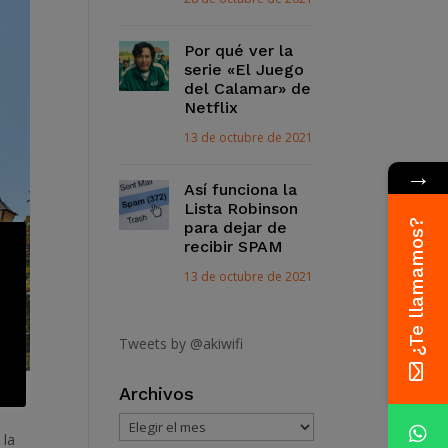
Por qué ver la
serie «El Juego
del Calamar» de
Netflix
13 de octubre de 2021
→
Así funciona la
Lista Robinson
¿Te llamamos?
para dejar de
recibir SPAM
13 de octubre de 2021
Tweets by @akiwifi
Archivos
Archivos
 la