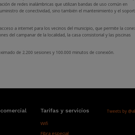
ación de redes inalámbricas que utilizan bandas de uso común en
 suministro de conectividad, sino también el mantenimiento y el sopor
acceso a internet para los vecinos del municipio, que permite la cone
nes del campanar de la localidad, la casa consistorial y las piscinas
oximado de 2.200 sesiones y 100.000 minutos de conexión.
 comercial
Tarifas y servicios
Tweets by @ak
Wifi
Fibra especial