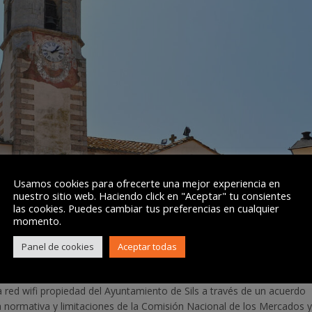
Usamos cookies para ofrecerte una mejor experiencia en
nuestro sitio web. Haciendo click en "Aceptar" tu consientes
las cookies. Puedes cambiar tus preferencias en cualquier
momento.
Panel de cookies
Aceptar todas
a red wifi propiedad del Ayuntamiento de Sils
a través de un acuerdo
a normativa y limitaciones de la Comisión Nacional de los Mercados y