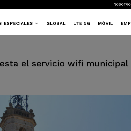
NOSOTRO
S ESPECIALES
GLOBAL
LTE 5G
MÓVIL
EMP
esta el servicio wifi municipal