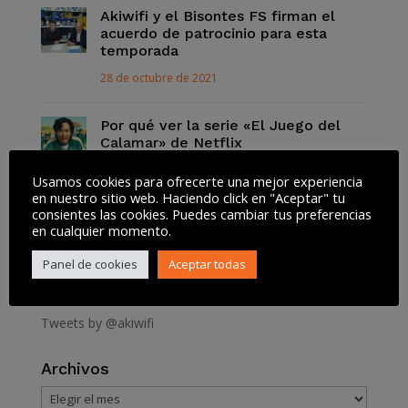
Akiwifi y el Bisontes FS firman el
acuerdo de patrocinio para esta
temporada
28 de octubre de 2021
Por qué ver la serie «El Juego del
Calamar» de Netflix
13 de octubre de 2021
Usamos cookies para ofrecerte una mejor experiencia
en nuestro sitio web. Haciendo click en "Aceptar" tu
consientes las cookies. Puedes cambiar tus preferencias
Así funciona la Lista Robinson para
en cualquier momento.
dejar de recibir SPAM
13 de octubre de 2021
Panel de cookies
Aceptar todas
Tweets by @akiwifi
Archivos
Archivos