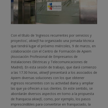
Con el título de ‘Ingresos recurrentes por servicios y
proyectos’,
akiwifi
ha organizado una jornada técnica
que tendrá lugar el próximo miércoles, 9 de marzo,
en
colaboración con el Centro de Formación de Apiem
(Asociación Profesional de Empresarios de
Instalaciones Eléctricas y Telecomunicaciones de
Madrid). En esta sesión de trabajo, que dará comienzo
a las 17.30 horas,
akiwifi
presentará a los asociados de
Apiem diversas soluciones con los que obtener
ingresos recurrentes con su actividad diaria y ampliar
las que ya ofrecen a sus clientes. En este sentido, se
abordarán diversos aspectos en torno a la propuesta
de franquicia
akiwifi
, como, por ejemplo, los pasos
imprescindibles para convertirse en franquiciado, la