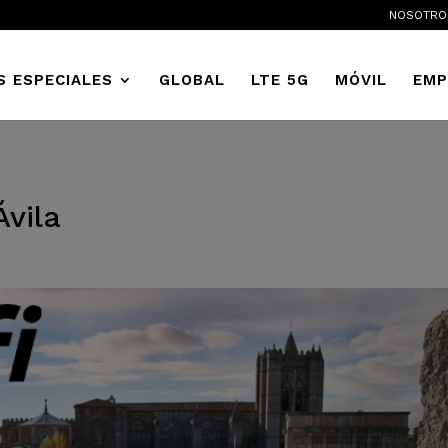
NOSOTRO
S ESPECIALES
GLOBAL
LTE 5G
MÓVIL
EMP
Ávila