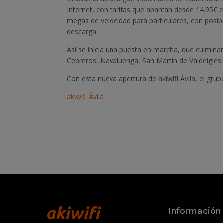
Internet, con tarifas que abarcan desde 14.95€ 
megas de velocidad para particulares, con posib
descarga.
Así se inicia una puesta en marcha, que culmina
Cebreros, Navaluenga, San Martín de Valdeiglesia
Con esta nueva apertura de akiwifi Ávila, el gru
akiwifi Ávila
Información