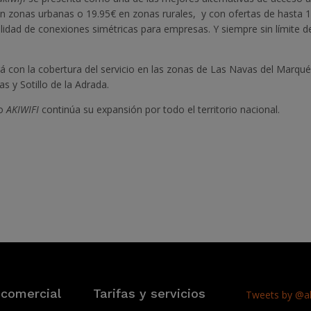
en zonas urbanas o 19.95€ en zonas rurales, y con ofertas de hasta 
ilidad de conexiones simétricas para empresas. Y siempre sin límite d
rá con la cobertura del servicio en las zonas de Las Navas del Marqué
s y Sotillo de la Adrada.
po
AKIWIFI
continúa su expansión por todo el territorio nacional.
 comercial
Tarifas y servicios
Tweets by @ak