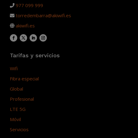
977 099 999
torredembarra@akiwifi.es
akiwifi.es
Tarifas y servicios
Wifi
Fibra especial
Global
Profesional
LTE 5G
Móvil
Servicios