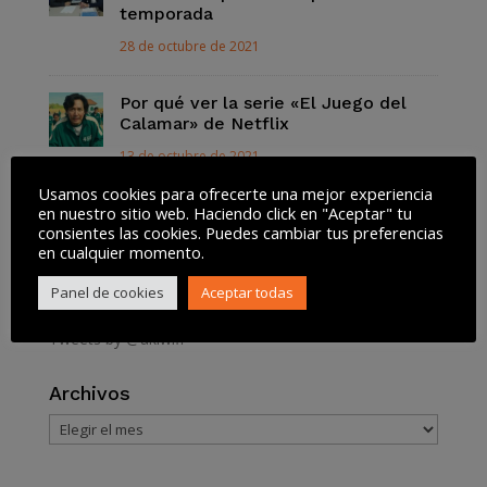
temporada
28 de octubre de 2021
Por qué ver la serie «El Juego del
Calamar» de Netflix
13 de octubre de 2021
Usamos cookies para ofrecerte una mejor experiencia
en nuestro sitio web. Haciendo click en "Aceptar" tu
Así funciona la Lista Robinson para
consientes las cookies. Puedes cambiar tus preferencias
dejar de recibir SPAM
en cualquier momento.
13 de octubre de 2021
Panel de cookies
Aceptar todas
Tweets by @akiwifi
Archivos
Archivos