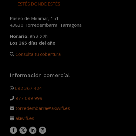
Paseo de Miramar, 151
43830 Torredembarra, Tarragona
Horario:
8h a 22h
Los 365 días del año
Consulta tu cobertura
Información comercial
692 367 424
977 099 999
torredembarra@akiwifi.es
akiwifi.es