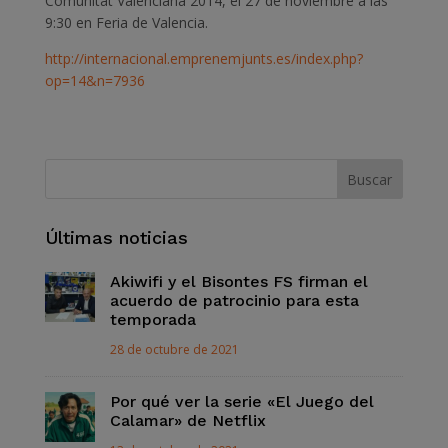
Comunitat Valenciana 2014, el 27 de noviembre a las
9:30 en Feria de Valencia.
http://internacional.emprenemjunts.es/index.php?
op=14&n=7936
Últimas noticias
Akiwifi y el Bisontes FS firman el
acuerdo de patrocinio para esta
temporada
28 de octubre de 2021
Por qué ver la serie «El Juego del
Calamar» de Netflix