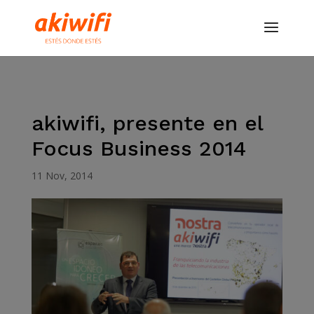
akiwifi, presente en el
Focus Business 2014
11 Nov, 2014