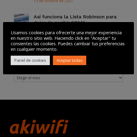
13 de octubre de 2021
Así funciona la Lista Robinson para
dejar de recibir SPAM
13 de octubre de 2021
Usamos cookies para ofrecerte una mejor experiencia
en nuestro sitio web. Haciendo click en "Aceptar" tu
consientes las cookies. Puedes cambiar tus preferencias
en cualquier momento.
Tweets by @akiwifi
Panel de cookies
Aceptar todas
Archivos
Archivos