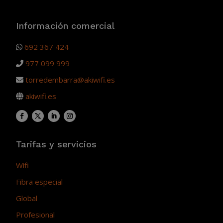
Información comercial
692 367 424
977 099 999
torredembarra@akiwifi.es
akiwifi.es
Tarifas y servicios
Wifi
Fibra especial
Global
Profesional