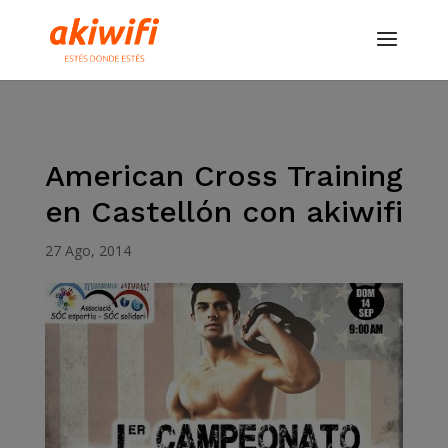
American Cross Training
en Castellón con akiwifi
27 Ago, 2014