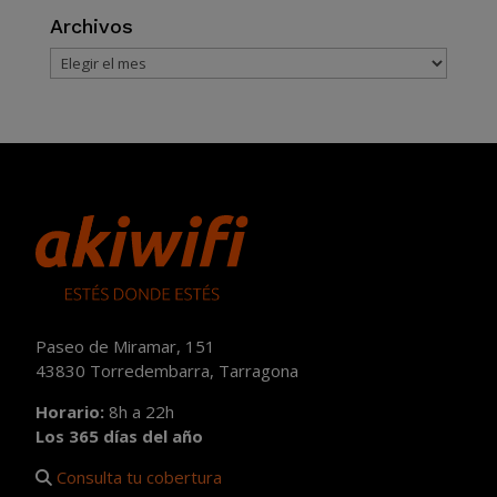
Archivos
Archivos
Paseo de Miramar, 151
43830 Torredembarra, Tarragona
Horario:
8h a 22h
Los 365 días del año
Consulta tu cobertura