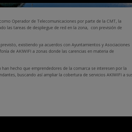
s como Operador de Telecomunicaciones por parte de la CMT, la
o las tareas de despliegue de red en la zona,
con previsión de
l previsto, existiendo ya acuerdos con Ayuntamientos y Asociaciones
elefonía de AKIWIFI a zonas donde las carencias en materia de
ón han hecho que emprendedores de la comarca se interesen por la
lindantes, buscando así ampliar la cobertura de servicios AKIWIFI a su