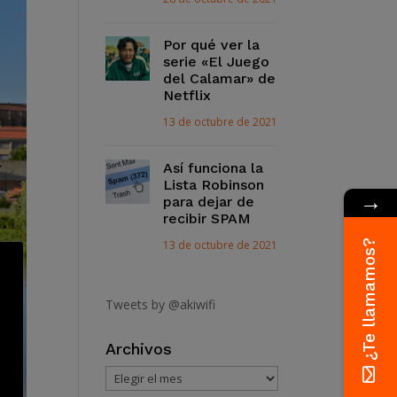
Por qué ver la
serie «El Juego
del Calamar» de
Netflix
13 de octubre de 2021
Así funciona la
Lista Robinson
→
para dejar de
recibir SPAM
¿Te llamamos?
13 de octubre de 2021
Tweets by @akiwifi
Archivos
Archivos