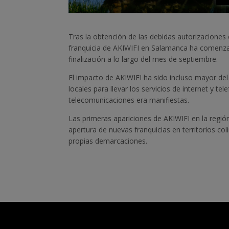
Tras la obtención de las debidas autorizacione
franquicia de AKIWIFI en Salamanca ha comenzad
finalización a lo largo del mes de septiembre.
El impacto de AKIWIFI ha sido incluso mayor de
locales para llevar los servicios de internet y t
telecomunicaciones era manifiestas.
Las primeras apariciones de AKIWIFI en la regi
apertura de nuevas franquicias en territorios co
propias demarcaciones.