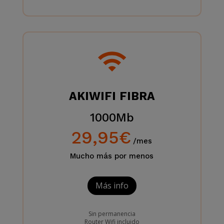
AKIWIFI FIBRA
1000Mb
29,95€
/mes
Mucho más por menos
Más info
Sin permanencia
Router Wifi incluido