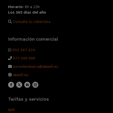
Horario:
8h a 22h
Los 365 días del año
Consulta tu cobertura
Información comercial
692 367 424
977 099 999
torredembarra@akiwifi.es
akiwifi.es
Tarifas y servicios
Wifi