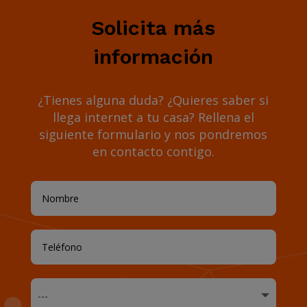
Solicita más
información
¿Tienes alguna duda? ¿Quieres saber si
llega internet a tu casa? Rellena el
siguiente formulario y nos pondremos
en contacto contigo.