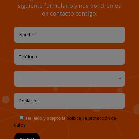
siguiente formulario y nos pondremos
en contacto contigo.
He leído y acepto la
política de protección de
datos
Enviar